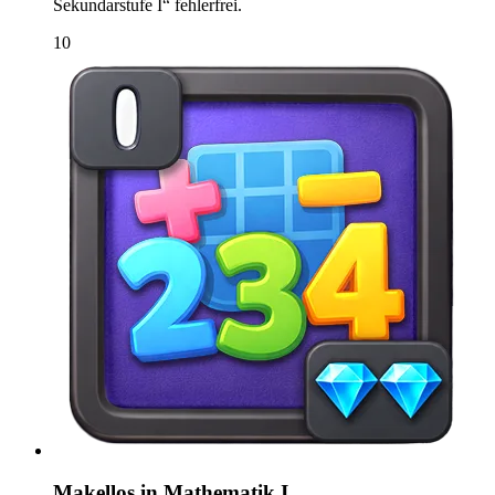
Sekundarstufe I“ fehlerfrei.
10
Makellos in Mathematik I