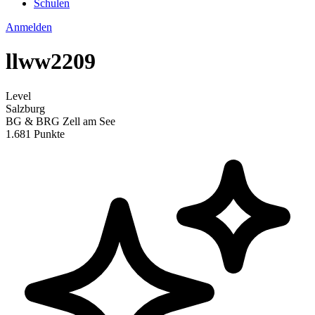
Schulen
Anmelden
llww2209
Level
Salzburg
BG & BRG Zell am See
1.681 Punkte