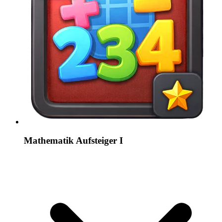
Mathematik Aufsteiger I