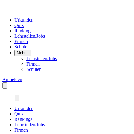
Urkunden
Quiz
Rankings
Lehrstellen/Jobs
Firmen
Schulen
Mehr...
Lehrstellen/Jobs
Firmen
Schulen
Anmelden
Urkunden
Quiz
Rankings
Lehrstellen/Jobs
Firmen