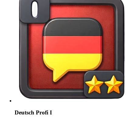
Deutsch Profi I