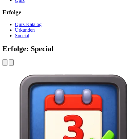
Quiz
Erfolge
Quiz-Katalog
Urkunden
Special
Erfolge: Special