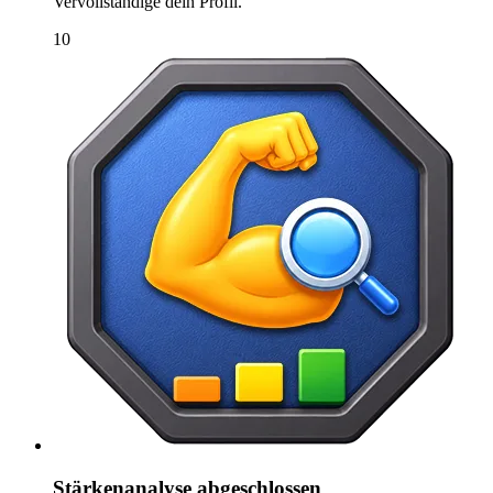
Vervollständige dein Profil.
10
Stärkenanalyse abgeschlossen