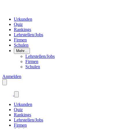
Urkunden
Quiz
Rankings
Lehrstellen/Jobs
Firmen
Schulen
Mehr...
Lehrstellen/Jobs
Firmen
Schulen
Anmelden
Urkunden
Quiz
Rankings
Lehrstellen/Jobs
Firmen