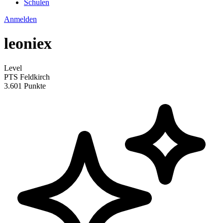
Schulen
Anmelden
leoniex
Level
PTS Feldkirch
3.601 Punkte