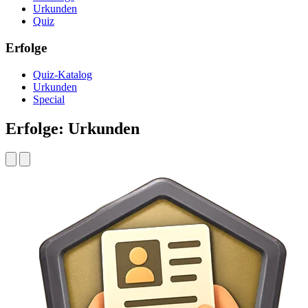
Urkunden
Quiz
Erfolge
Quiz-Katalog
Urkunden
Special
Erfolge: Urkunden