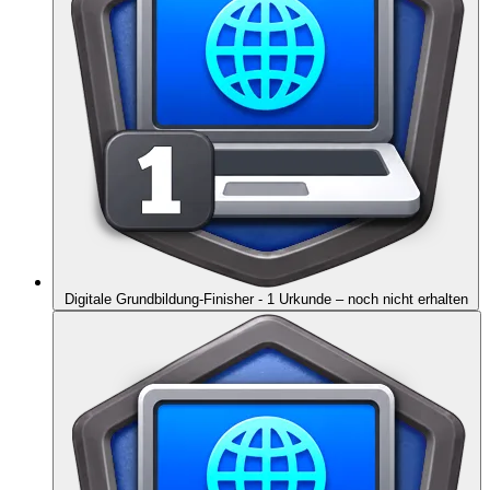
Digitale Grundbildung-Finisher - 1 Urkunde
– noch nicht erhalten