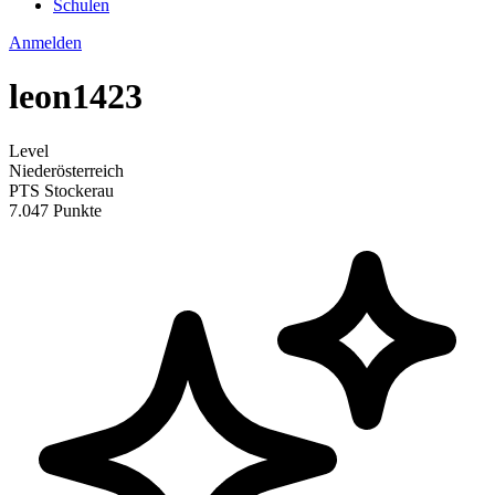
Schulen
Anmelden
leon1423
Level
Niederösterreich
PTS Stockerau
7.047 Punkte