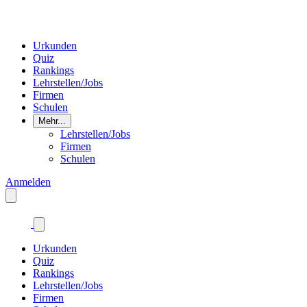
Urkunden
Quiz
Rankings
Lehrstellen/Jobs
Firmen
Schulen
Mehr...
Lehrstellen/Jobs
Firmen
Schulen
Anmelden
Urkunden
Quiz
Rankings
Lehrstellen/Jobs
Firmen