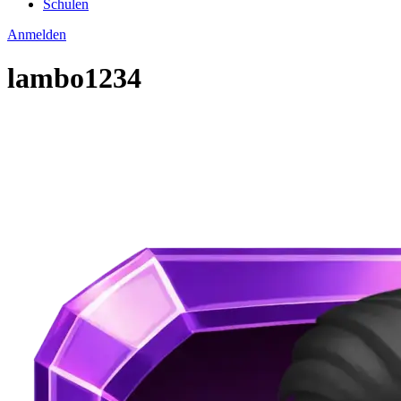
Schulen
Anmelden
lambo1234