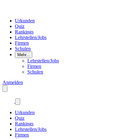
Urkunden
Quiz
Rankings
Lehrstellen/Jobs
Firmen
Schulen
Mehr...
Lehrstellen/Jobs
Firmen
Schulen
Anmelden
Urkunden
Quiz
Rankings
Lehrstellen/Jobs
Firmen