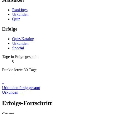
Statistiken
Rankings
Urkunden
Quiz
Erfolge
Quiz-Katalog
Urkunden
Special
Tage in Folge gespielt
0
Punkte letzte 30 Tage
–
–
Urkunden fertig gesamt
Urkunden →
Erfolgs-Fortschritt
Gesamt