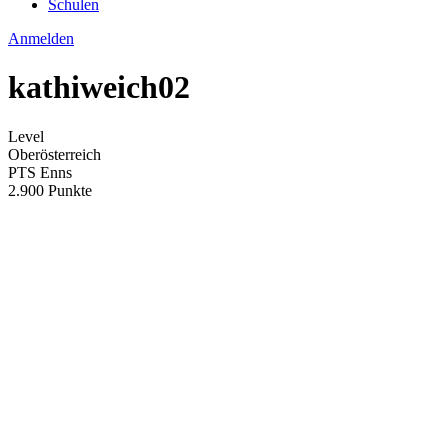
Schulen
Anmelden
kathiweich02
Level
Oberösterreich
PTS Enns
2.900 Punkte