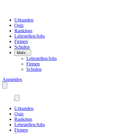
Urkunden
Quiz
Rankings
Lehrstellen/Jobs
Firmen
Schulen
Mehr...
Lehrstellen/Jobs
Firmen
Schulen
Anmelden
Urkunden
Quiz
Rankings
Lehrstellen/Jobs
Firmen