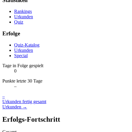
Statistiken
Rankings
Urkunden
Quiz
Erfolge
Quiz-Katalog
Urkunden
Special
Tage in Folge gespielt
0
Punkte letzte 30 Tage
–
–
Urkunden fertig gesamt
Urkunden →
Erfolgs-Fortschritt
Gesamt