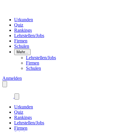
Urkunden
Quiz
Rankings
Lehrstellen/Jobs
Firmen
Schulen
Mehr...
Lehrstellen/Jobs
Firmen
Schulen
Anmelden
Urkunden
Quiz
Rankings
Lehrstellen/Jobs
Firmen