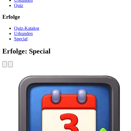
Urkunden
Quiz
Erfolge
Quiz-Katalog
Urkunden
Special
Erfolge: Special