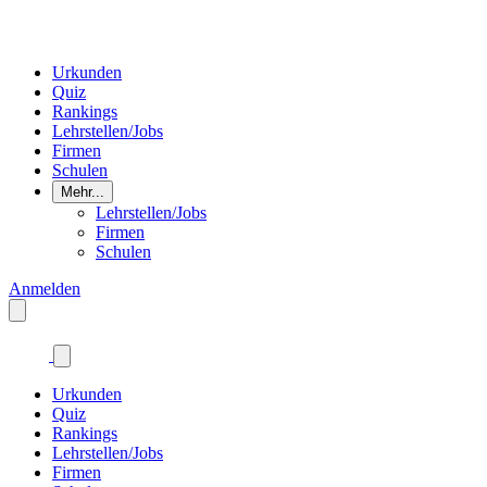
Urkunden
Quiz
Rankings
Lehrstellen/Jobs
Firmen
Schulen
Mehr...
Lehrstellen/Jobs
Firmen
Schulen
Anmelden
Urkunden
Quiz
Rankings
Lehrstellen/Jobs
Firmen