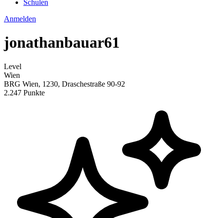
Schulen
Anmelden
jonathanbauar61
Level
Wien
BRG Wien, 1230, Draschestraße 90-92
2.247 Punkte