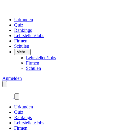
Urkunden
Quiz
Rankings
Lehrstellen/Jobs
Firmen
Schulen
Mehr...
Lehrstellen/Jobs
Firmen
Schulen
Anmelden
Urkunden
Quiz
Rankings
Lehrstellen/Jobs
Firmen