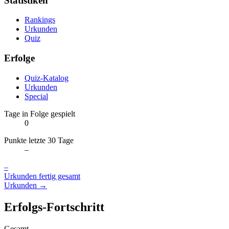
Statistiken
Rankings
Urkunden
Quiz
Erfolge
Quiz-Katalog
Urkunden
Special
Tage in Folge gespielt
0
Punkte letzte 30 Tage
–
–
Urkunden fertig gesamt
Urkunden →
Erfolgs-Fortschritt
Gesamt