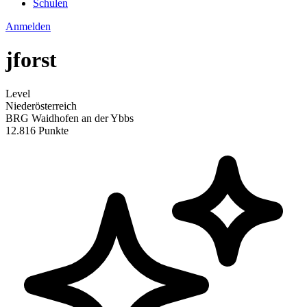
Schulen
Anmelden
jforst
Level
Niederösterreich
BRG Waidhofen an der Ybbs
12.816 Punkte