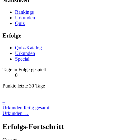
Statistiken
Rankings
Urkunden
Quiz
Erfolge
Quiz-Katalog
Urkunden
Special
Tage in Folge gespielt
0
Punkte letzte 30 Tage
–
–
Urkunden fertig gesamt
Urkunden →
Erfolgs-Fortschritt
Gesamt