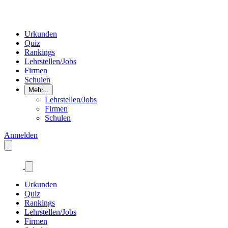
Urkunden
Quiz
Rankings
Lehrstellen/Jobs
Firmen
Schulen
Mehr...
Lehrstellen/Jobs
Firmen
Schulen
Anmelden
Urkunden
Quiz
Rankings
Lehrstellen/Jobs
Firmen