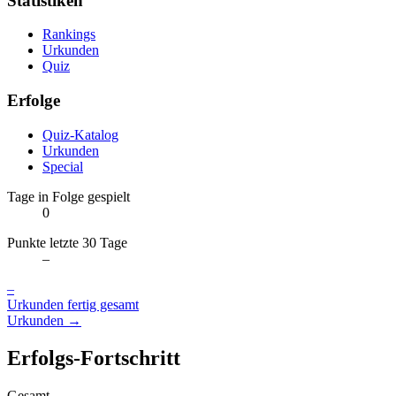
Statistiken
Rankings
Urkunden
Quiz
Erfolge
Quiz-Katalog
Urkunden
Special
Tage in Folge gespielt
0
Punkte letzte 30 Tage
–
–
Urkunden fertig gesamt
Urkunden →
Erfolgs-Fortschritt
Gesamt