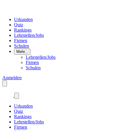
Urkunden
Quiz
Rankings
Lehrstellen/Jobs
Firmen
Schulen
Mehr...
Lehrstellen/Jobs
Firmen
Schulen
Anmelden
Urkunden
Quiz
Rankings
Lehrstellen/Jobs
Firmen