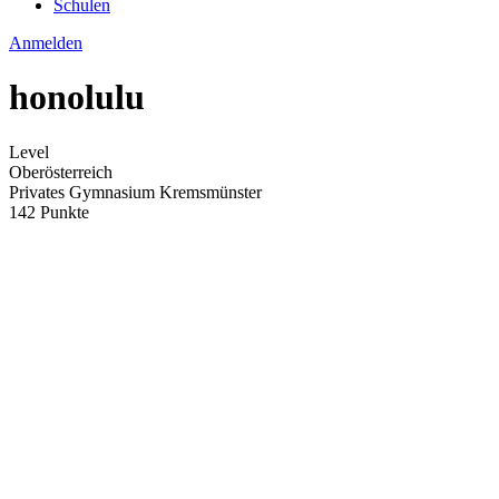
Schulen
Anmelden
honolulu
Level
Oberösterreich
Privates Gymnasium Kremsmünster
142 Punkte