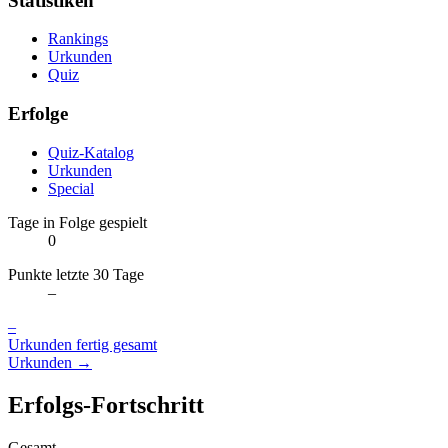
Statistiken
Rankings
Urkunden
Quiz
Erfolge
Quiz-Katalog
Urkunden
Special
Tage in Folge gespielt
0
Punkte letzte 30 Tage
–
–
Urkunden fertig gesamt
Urkunden →
Erfolgs-Fortschritt
Gesamt