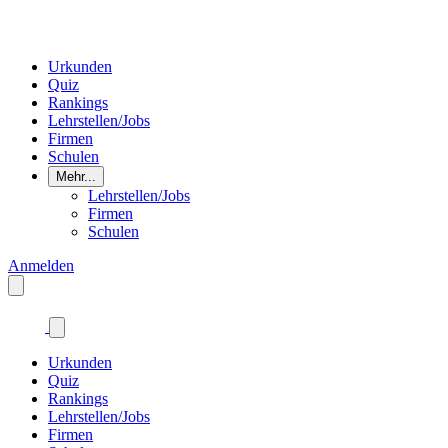
Urkunden
Quiz
Rankings
Lehrstellen/Jobs
Firmen
Schulen
Mehr...
Lehrstellen/Jobs
Firmen
Schulen
Anmelden
Urkunden
Quiz
Rankings
Lehrstellen/Jobs
Firmen