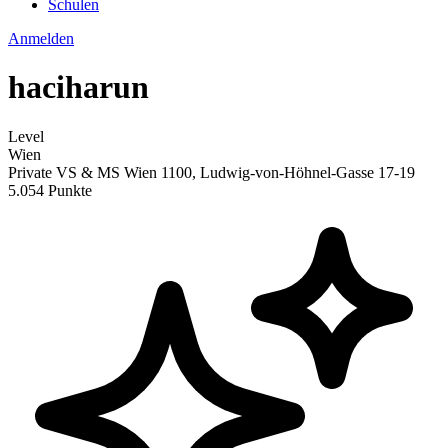
Schulen
Anmelden
haciharun
Level
Wien
Private VS & MS Wien 1100, Ludwig-von-Höhnel-Gasse 17-19
5.054 Punkte