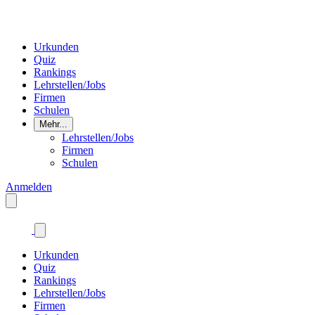
Urkunden
Quiz
Rankings
Lehrstellen/Jobs
Firmen
Schulen
Mehr...
Lehrstellen/Jobs
Firmen
Schulen
Anmelden
Urkunden
Quiz
Rankings
Lehrstellen/Jobs
Firmen