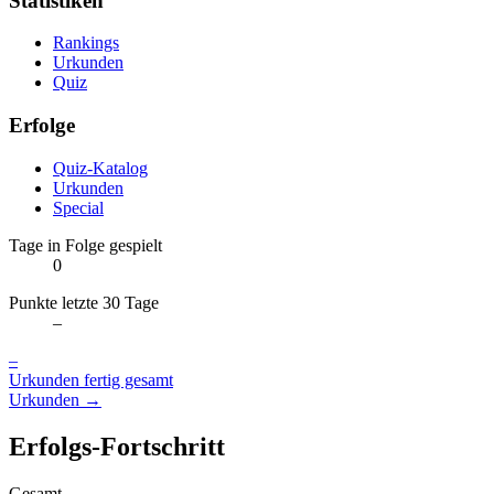
Statistiken
Rankings
Urkunden
Quiz
Erfolge
Quiz-Katalog
Urkunden
Special
Tage in Folge gespielt
0
Punkte letzte 30 Tage
–
–
Urkunden fertig gesamt
Urkunden →
Erfolgs-Fortschritt
Gesamt