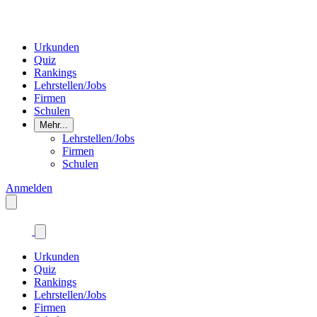
Urkunden
Quiz
Rankings
Lehrstellen/Jobs
Firmen
Schulen
Mehr...
Lehrstellen/Jobs
Firmen
Schulen
Anmelden
Urkunden
Quiz
Rankings
Lehrstellen/Jobs
Firmen