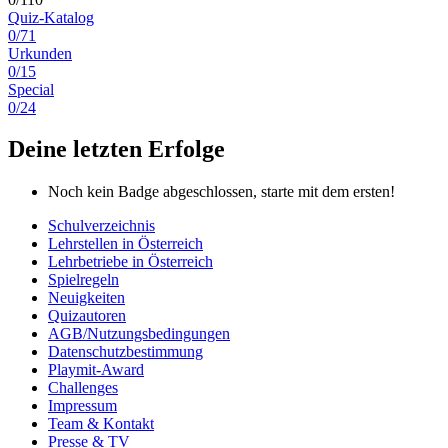
Quiz-Katalog
0/71
Urkunden
0/15
Special
0/24
Deine letzten Erfolge
Noch kein Badge abgeschlossen, starte mit dem ersten!
Schulverzeichnis
Lehrstellen in Österreich
Lehrbetriebe in Österreich
Spielregeln
Neuigkeiten
Quizautoren
AGB/Nutzungsbedingungen
Datenschutzbestimmung
Playmit-Award
Challenges
Impressum
Team & Kontakt
Presse & TV