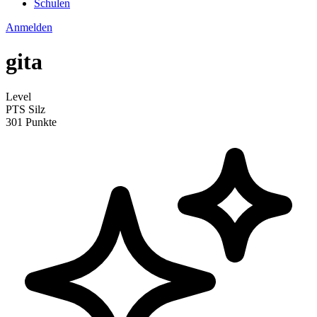
Schulen
Anmelden
gita
Level
PTS Silz
301 Punkte