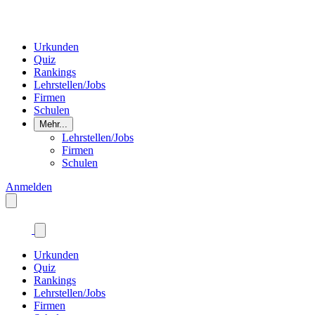
Urkunden
Quiz
Rankings
Lehrstellen/Jobs
Firmen
Schulen
Mehr...
Lehrstellen/Jobs
Firmen
Schulen
Anmelden
Urkunden
Quiz
Rankings
Lehrstellen/Jobs
Firmen