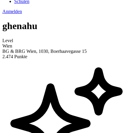
Schulen
Anmelden
ghenahu
Level
Wien
BG & BRG Wien, 1030, Boerhaavegasse 15
2.474 Punkte