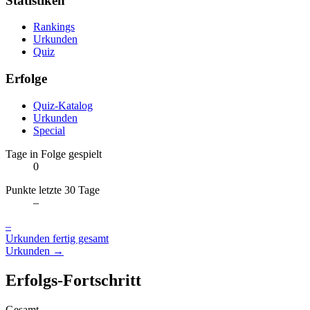
Statistiken
Rankings
Urkunden
Quiz
Erfolge
Quiz-Katalog
Urkunden
Special
Tage in Folge gespielt
0
Punkte letzte 30 Tage
–
–
Urkunden fertig gesamt
Urkunden →
Erfolgs-Fortschritt
Gesamt