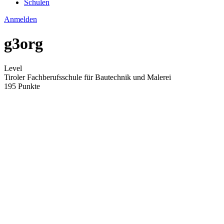
Schulen
Anmelden
g3org
Level
Tiroler Fachberufsschule für Bautechnik und Malerei
195 Punkte