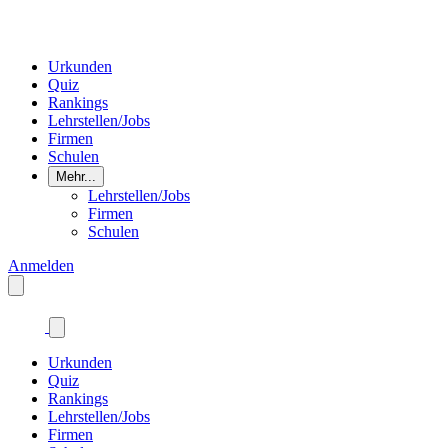
Urkunden
Quiz
Rankings
Lehrstellen/Jobs
Firmen
Schulen
Mehr...
Lehrstellen/Jobs
Firmen
Schulen
Anmelden
Urkunden
Quiz
Rankings
Lehrstellen/Jobs
Firmen