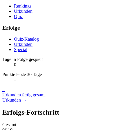
Rankings
Urkunden
Quiz
Erfolge
Quiz-Katalog
Urkunden
Special
Tage in Folge gespielt
0
Punkte letzte 30 Tage
–
–
Urkunden fertig gesamt
Urkunden →
Erfolgs-Fortschritt
Gesamt
0/110