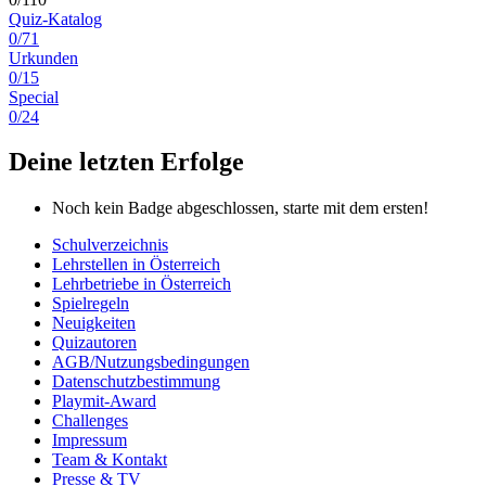
Quiz-Katalog
0/71
Urkunden
0/15
Special
0/24
Deine letzten Erfolge
Noch kein Badge abgeschlossen, starte mit dem ersten!
Schulverzeichnis
Lehrstellen in Österreich
Lehrbetriebe in Österreich
Spielregeln
Neuigkeiten
Quizautoren
AGB/Nutzungsbedingungen
Datenschutzbestimmung
Playmit-Award
Challenges
Impressum
Team & Kontakt
Presse & TV