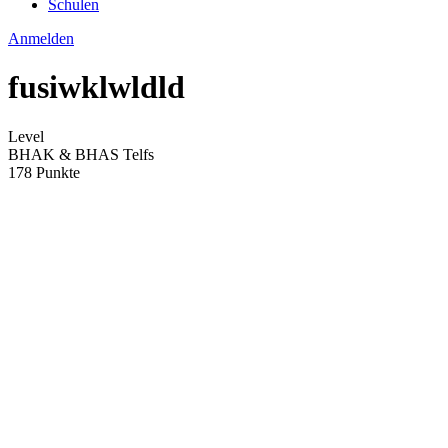
Schulen
Anmelden
fusiwklwldld
Level
BHAK & BHAS Telfs
178 Punkte