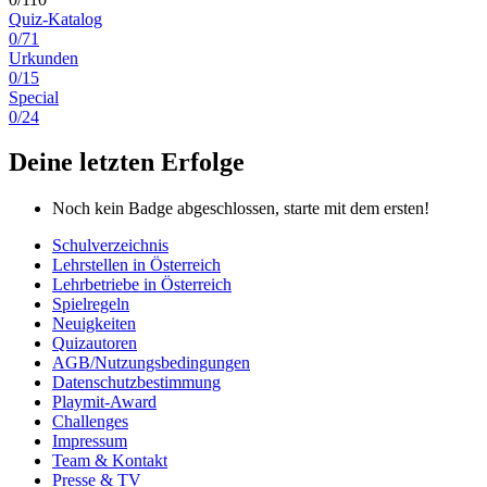
Quiz-Katalog
0/71
Urkunden
0/15
Special
0/24
Deine letzten Erfolge
Noch kein Badge abgeschlossen, starte mit dem ersten!
Schulverzeichnis
Lehrstellen in Österreich
Lehrbetriebe in Österreich
Spielregeln
Neuigkeiten
Quizautoren
AGB/Nutzungsbedingungen
Datenschutzbestimmung
Playmit-Award
Challenges
Impressum
Team & Kontakt
Presse & TV