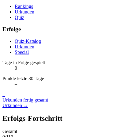
Rankings
Urkunden
Quiz
Erfolge
Quiz-Katalog
Urkunden
Special
Tage in Folge gespielt
0
Punkte letzte 30 Tage
–
–
Urkunden fertig gesamt
Urkunden →
Erfolgs-Fortschritt
Gesamt
0/110