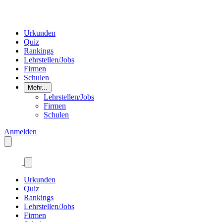
Urkunden
Quiz
Rankings
Lehrstellen/Jobs
Firmen
Schulen
Mehr...
Lehrstellen/Jobs
Firmen
Schulen
Anmelden
Urkunden
Quiz
Rankings
Lehrstellen/Jobs
Firmen