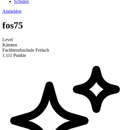
Schulen
Anmelden
fos75
Level
Kärnten
Fachberufsschule Ferlach
1.111 Punkte