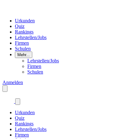
Urkunden
Quiz
Rankings
Lehrstellen/Jobs
Firmen
Schulen
Mehr...
Lehrstellen/Jobs
Firmen
Schulen
Anmelden
Urkunden
Quiz
Rankings
Lehrstellen/Jobs
Firmen