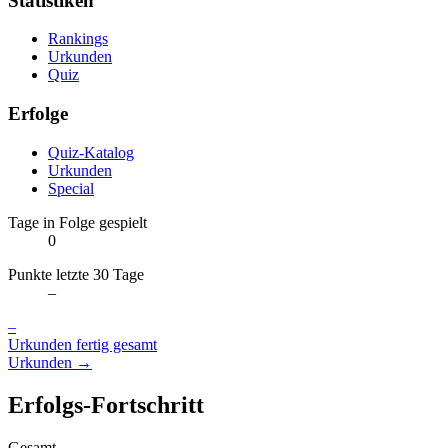
Statistiken
Rankings
Urkunden
Quiz
Erfolge
Quiz-Katalog
Urkunden
Special
Tage in Folge gespielt
0
Punkte letzte 30 Tage
–
–
Urkunden fertig gesamt
Urkunden →
Erfolgs-Fortschritt
Gesamt