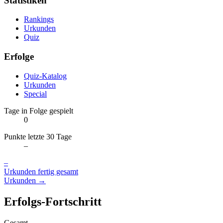
Statistiken
Rankings
Urkunden
Quiz
Erfolge
Quiz-Katalog
Urkunden
Special
Tage in Folge gespielt
0
Punkte letzte 30 Tage
–
–
Urkunden fertig gesamt
Urkunden →
Erfolgs-Fortschritt
Gesamt