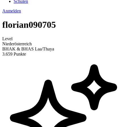
Schulen
Anmelden
florian090705
Level
Niederösterreich
BHAK & BHAS Laa/Thaya
3.659 Punkte