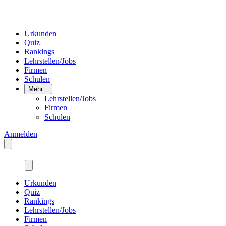
Urkunden
Quiz
Rankings
Lehrstellen/Jobs
Firmen
Schulen
Mehr...
Lehrstellen/Jobs
Firmen
Schulen
Anmelden
Urkunden
Quiz
Rankings
Lehrstellen/Jobs
Firmen