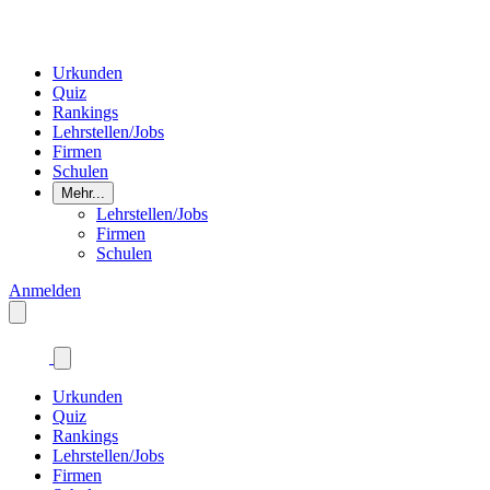
Urkunden
Quiz
Rankings
Lehrstellen/Jobs
Firmen
Schulen
Mehr...
Lehrstellen/Jobs
Firmen
Schulen
Anmelden
Urkunden
Quiz
Rankings
Lehrstellen/Jobs
Firmen