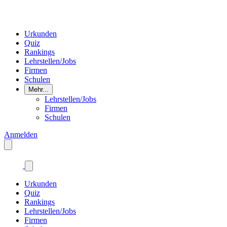
Urkunden
Quiz
Rankings
Lehrstellen/Jobs
Firmen
Schulen
Mehr...
Lehrstellen/Jobs
Firmen
Schulen
Anmelden
Urkunden
Quiz
Rankings
Lehrstellen/Jobs
Firmen