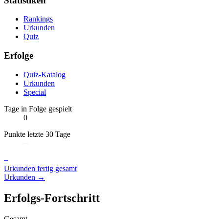
Statistiken
Rankings
Urkunden
Quiz
Erfolge
Quiz-Katalog
Urkunden
Special
Tage in Folge gespielt
0
Punkte letzte 30 Tage
–
–
Urkunden fertig gesamt
Urkunden →
Erfolgs-Fortschritt
Gesamt