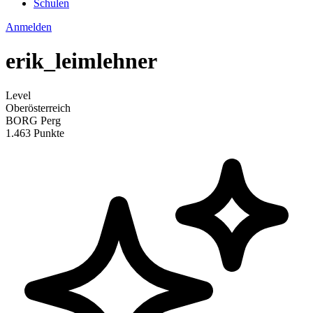
Schulen
Anmelden
erik_leimlehner
Level
Oberösterreich
BORG Perg
1.463 Punkte