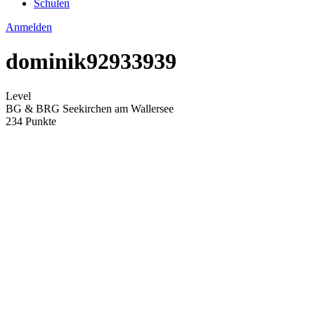
Schulen
Anmelden
dominik92933939
Level
BG & BRG Seekirchen am Wallersee
234 Punkte