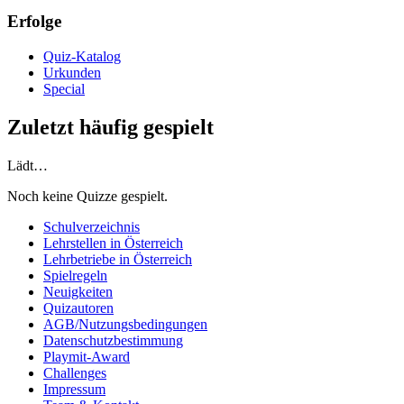
Erfolge
Quiz-Katalog
Urkunden
Special
Zuletzt häufig gespielt
Lädt…
Noch keine Quizze gespielt.
Schulverzeichnis
Lehrstellen in Österreich
Lehrbetriebe in Österreich
Spielregeln
Neuigkeiten
Quizautoren
AGB/Nutzungsbedingungen
Datenschutzbestimmung
Playmit-Award
Challenges
Impressum