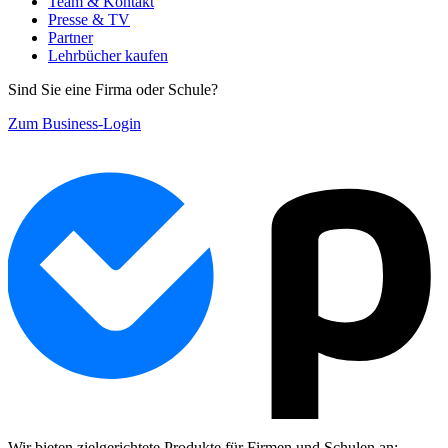
Team & Kontakt
Presse & TV
Partner
Lehrbücher kaufen
Sind Sie eine Firma oder Schule?
Zum Business-Login
Wir bieten zielgerichtete Produkte für Firmen und Schulen an: