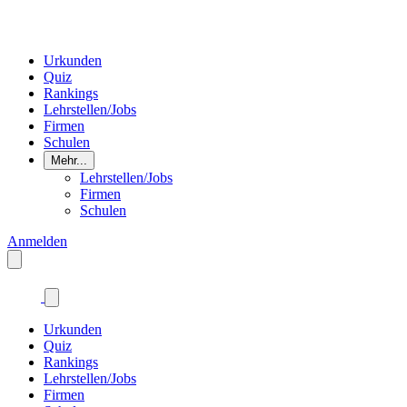
Urkunden
Quiz
Rankings
Lehrstellen/Jobs
Firmen
Schulen
Mehr...
Lehrstellen/Jobs
Firmen
Schulen
Anmelden
Urkunden
Quiz
Rankings
Lehrstellen/Jobs
Firmen