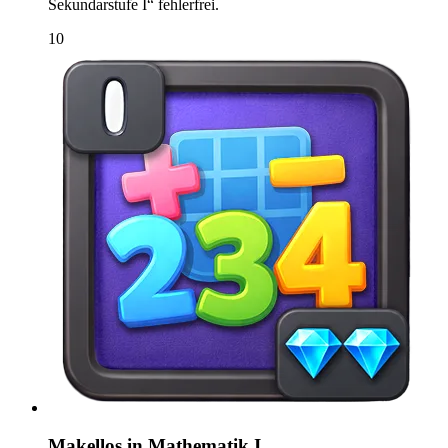
Sekundarstufe I“ fehlerfrei.
10
Makellos in Mathematik I