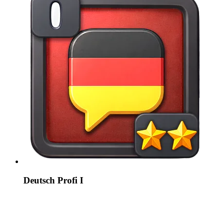
Deutsch Profi I