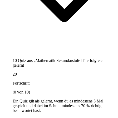
10 Quiz aus „Mathematik Sekundarstufe II“ erfolgreich
gelernt
20
Fortschritt
(0 von 10)
Ein Quiz gilt als gelernt, wenn du es mindestens 5 Mal
gespielt und dabei im Schnitt mindestens 70 % richtig
beantwortet hast.