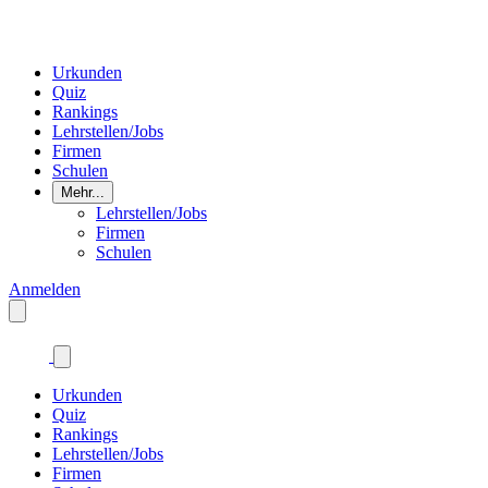
Urkunden
Quiz
Rankings
Lehrstellen/Jobs
Firmen
Schulen
Mehr...
Lehrstellen/Jobs
Firmen
Schulen
Anmelden
Urkunden
Quiz
Rankings
Lehrstellen/Jobs
Firmen