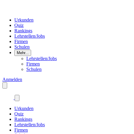
Urkunden
Quiz
Rankings
Lehrstellen/Jobs
Firmen
Schulen
Mehr...
Lehrstellen/Jobs
Firmen
Schulen
Anmelden
Urkunden
Quiz
Rankings
Lehrstellen/Jobs
Firmen