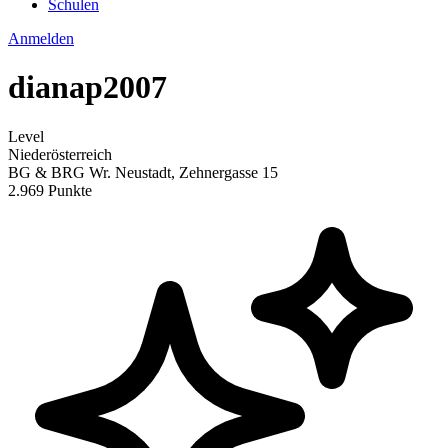
Schulen
Anmelden
dianap2007
Level
Niederösterreich
BG & BRG Wr. Neustadt, Zehnergasse 15
2.969 Punkte