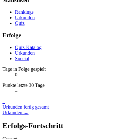
Statistiken
Rankings
Urkunden
Quiz
Erfolge
Quiz-Katalog
Urkunden
Special
Tage in Folge gespielt
0
Punkte letzte 30 Tage
–
–
Urkunden fertig gesamt
Urkunden →
Erfolgs-Fortschritt
Gesamt