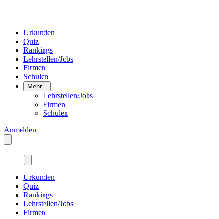
Urkunden
Quiz
Rankings
Lehrstellen/Jobs
Firmen
Schulen
Mehr...
Lehrstellen/Jobs
Firmen
Schulen
Anmelden
Urkunden
Quiz
Rankings
Lehrstellen/Jobs
Firmen