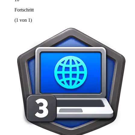
Fortschritt
(1 von 1)