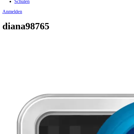
Schulen
Anmelden
diana98765