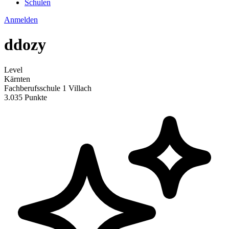
Schulen
Anmelden
ddozy
Level
Kärnten
Fachberufsschule 1 Villach
3.035 Punkte