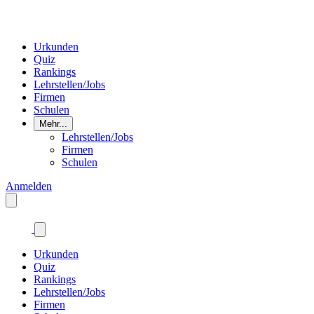
Urkunden
Quiz
Rankings
Lehrstellen/Jobs
Firmen
Schulen
Mehr...
Lehrstellen/Jobs
Firmen
Schulen
Anmelden
Urkunden
Quiz
Rankings
Lehrstellen/Jobs
Firmen