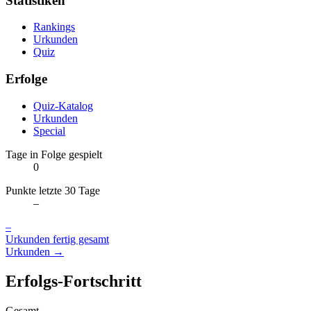
Statistiken
Rankings
Urkunden
Quiz
Erfolge
Quiz-Katalog
Urkunden
Special
Tage in Folge gespielt
0
Punkte letzte 30 Tage
–
–
Urkunden fertig gesamt
Urkunden →
Erfolgs-Fortschritt
Gesamt