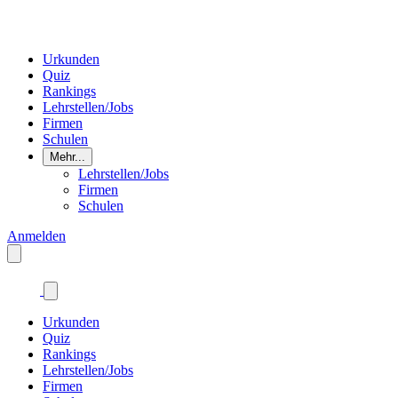
Urkunden
Quiz
Rankings
Lehrstellen/Jobs
Firmen
Schulen
Mehr...
Lehrstellen/Jobs
Firmen
Schulen
Anmelden
Urkunden
Quiz
Rankings
Lehrstellen/Jobs
Firmen