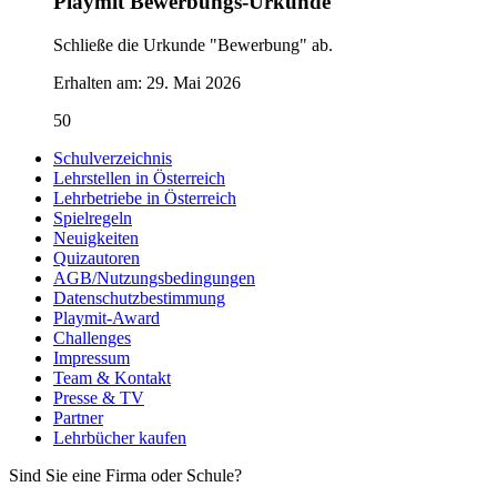
Playmit Bewerbungs-Urkunde
Schließe die Urkunde "Bewerbung" ab.
Erhalten am:
29. Mai 2026
50
Schulverzeichnis
Lehrstellen in Österreich
Lehrbetriebe in Österreich
Spielregeln
Neuigkeiten
Quizautoren
AGB/Nutzungsbedingungen
Datenschutzbestimmung
Playmit-Award
Challenges
Impressum
Team & Kontakt
Presse & TV
Partner
Lehrbücher kaufen
Sind Sie eine Firma oder Schule?