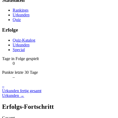
Statistiken
Rankings
Urkunden
Quiz
Erfolge
Quiz-Katalog
Urkunden
Special
Tage in Folge gespielt
0
Punkte letzte 30 Tage
–
–
Urkunden fertig gesamt
Urkunden →
Erfolgs-Fortschritt
Gesamt