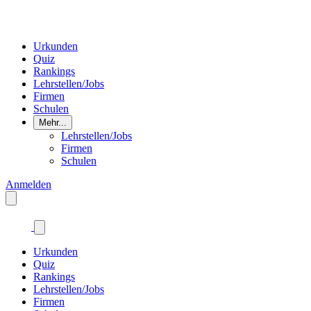
Urkunden
Quiz
Rankings
Lehrstellen/Jobs
Firmen
Schulen
Mehr...
Lehrstellen/Jobs
Firmen
Schulen
Anmelden
Urkunden
Quiz
Rankings
Lehrstellen/Jobs
Firmen