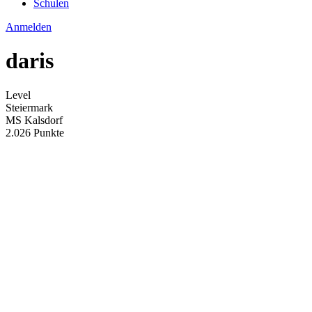
Schulen
Anmelden
daris
Level
Steiermark
MS Kalsdorf
2.026 Punkte