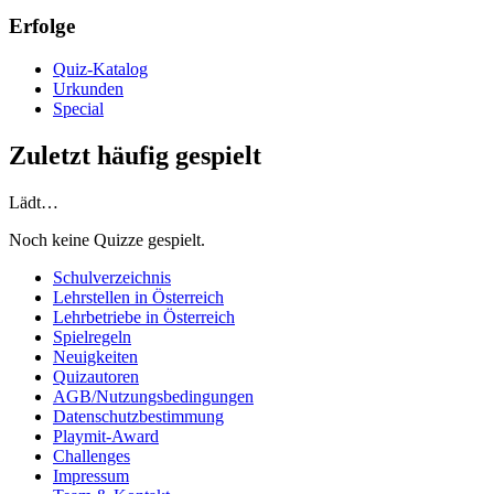
Erfolge
Quiz-Katalog
Urkunden
Special
Zuletzt häufig gespielt
Lädt…
Noch keine Quizze gespielt.
Schulverzeichnis
Lehrstellen in Österreich
Lehrbetriebe in Österreich
Spielregeln
Neuigkeiten
Quizautoren
AGB/Nutzungsbedingungen
Datenschutzbestimmung
Playmit-Award
Challenges
Impressum