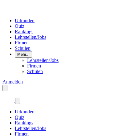
Urkunden
Quiz
Rankings
Lehrstellen/Jobs
Firmen
Schulen
Mehr...
Lehrstellen/Jobs
Firmen
Schulen
Anmelden
Urkunden
Quiz
Rankings
Lehrstellen/Jobs
Firmen