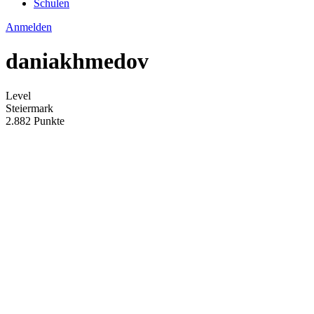
Schulen
Anmelden
daniakhmedov
Level
Steiermark
2.882 Punkte