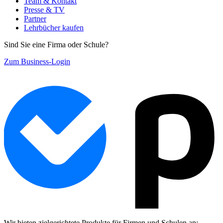
Team & Kontakt
Presse & TV
Partner
Lehrbücher kaufen
Sind Sie eine Firma oder Schule?
Zum Business-Login
Wir bieten zielgerichtete Produkte für Firmen und Schulen an: