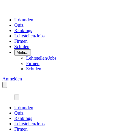
Urkunden
Quiz
Rankings
Lehrstellen/Jobs
Firmen
Schulen
Mehr...
Lehrstellen/Jobs
Firmen
Schulen
Anmelden
Urkunden
Quiz
Rankings
Lehrstellen/Jobs
Firmen