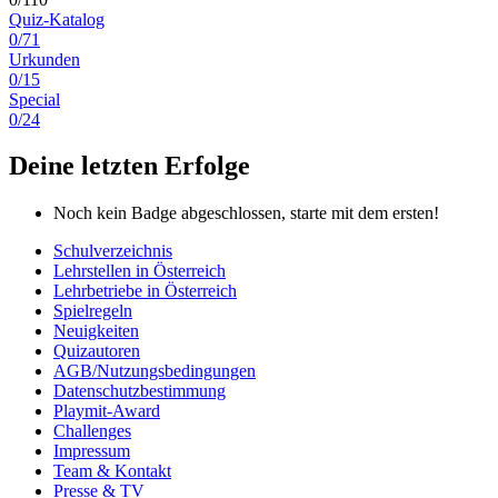
Quiz-Katalog
0/71
Urkunden
0/15
Special
0/24
Deine letzten Erfolge
Noch kein Badge abgeschlossen, starte mit dem ersten!
Schulverzeichnis
Lehrstellen in Österreich
Lehrbetriebe in Österreich
Spielregeln
Neuigkeiten
Quizautoren
AGB/Nutzungsbedingungen
Datenschutzbestimmung
Playmit-Award
Challenges
Impressum
Team & Kontakt
Presse & TV