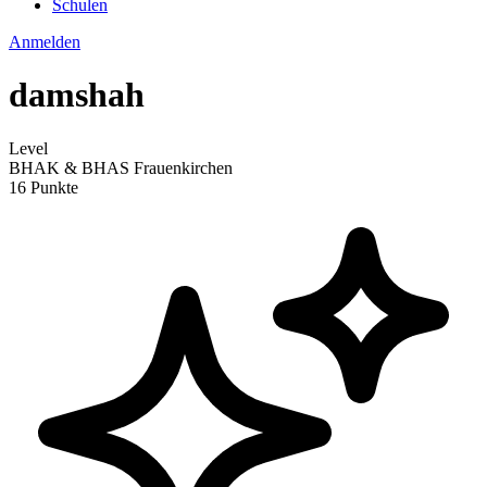
Schulen
Anmelden
damshah
Level
BHAK & BHAS Frauenkirchen
16 Punkte