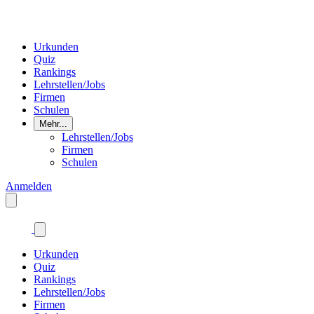
Urkunden
Quiz
Rankings
Lehrstellen/Jobs
Firmen
Schulen
Mehr...
Lehrstellen/Jobs
Firmen
Schulen
Anmelden
Urkunden
Quiz
Rankings
Lehrstellen/Jobs
Firmen