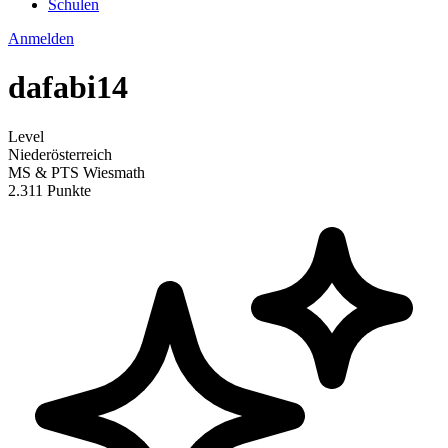
Schulen
Anmelden
dafabi14
Level
Niederösterreich
MS & PTS Wiesmath
2.311 Punkte