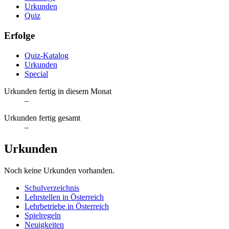
Urkunden
Quiz
Erfolge
Quiz-Katalog
Urkunden
Special
Urkunden fertig in diesem Monat
–
Urkunden fertig gesamt
–
Urkunden
Noch keine Urkunden vorhanden.
Schulverzeichnis
Lehrstellen in Österreich
Lehrbetriebe in Österreich
Spielregeln
Neuigkeiten