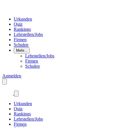
Urkunden
Quiz
Rankings
Lehrstellen/Jobs
Firmen
Schulen
Mehr...
Lehrstellen/Jobs
Firmen
Schulen
Anmelden
Urkunden
Quiz
Rankings
Lehrstellen/Jobs
Firmen