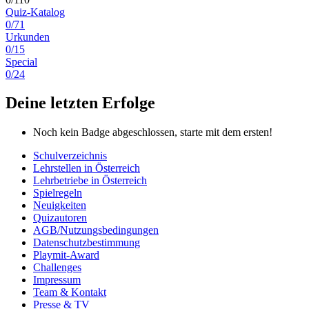
Quiz-Katalog
0/71
Urkunden
0/15
Special
0/24
Deine letzten Erfolge
Noch kein Badge abgeschlossen, starte mit dem ersten!
Schulverzeichnis
Lehrstellen in Österreich
Lehrbetriebe in Österreich
Spielregeln
Neuigkeiten
Quizautoren
AGB/Nutzungsbedingungen
Datenschutzbestimmung
Playmit-Award
Challenges
Impressum
Team & Kontakt
Presse & TV