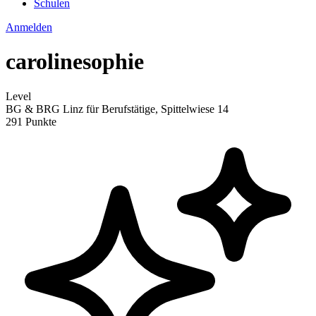
Schulen
Anmelden
carolinesophie
Level
BG & BRG Linz für Berufstätige, Spittelwiese 14
291 Punkte