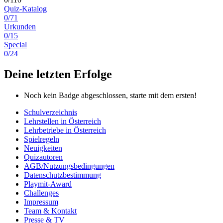
Quiz-Katalog
0/71
Urkunden
0/15
Special
0/24
Deine letzten Erfolge
Noch kein Badge abgeschlossen, starte mit dem ersten!
Schulverzeichnis
Lehrstellen in Österreich
Lehrbetriebe in Österreich
Spielregeln
Neuigkeiten
Quizautoren
AGB/Nutzungsbedingungen
Datenschutzbestimmung
Playmit-Award
Challenges
Impressum
Team & Kontakt
Presse & TV