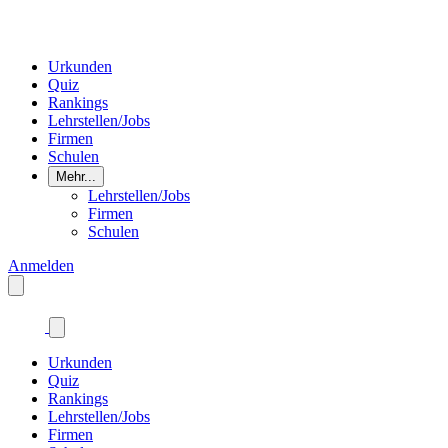
Urkunden
Quiz
Rankings
Lehrstellen/Jobs
Firmen
Schulen
Mehr...
Lehrstellen/Jobs
Firmen
Schulen
Anmelden
Urkunden
Quiz
Rankings
Lehrstellen/Jobs
Firmen