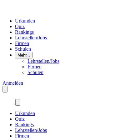
Urkunden
Quiz
Rankings
Lehrstellen/Jobs
Firmen
Schulen
Mehr...
Lehrstellen/Jobs
Firmen
Schulen
Anmelden
Urkunden
Quiz
Rankings
Lehrstellen/Jobs
Firmen