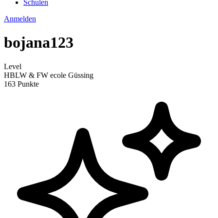
Schulen
Anmelden
bojana123
Level
HBLW & FW ecole Güssing
163 Punkte