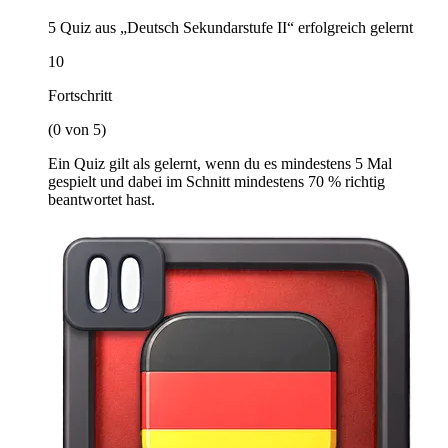
5 Quiz aus „Deutsch Sekundarstufe II“ erfolgreich gelernt
10
Fortschritt
(0 von 5)
Ein Quiz gilt als gelernt, wenn du es mindestens 5 Mal
gespielt und dabei im Schnitt mindestens 70 % richtig
beantwortet hast.