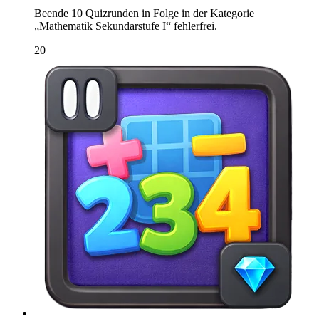
Beende 10 Quizrunden in Folge in der Kategorie
„Mathematik Sekundarstufe I“ fehlerfrei.
20