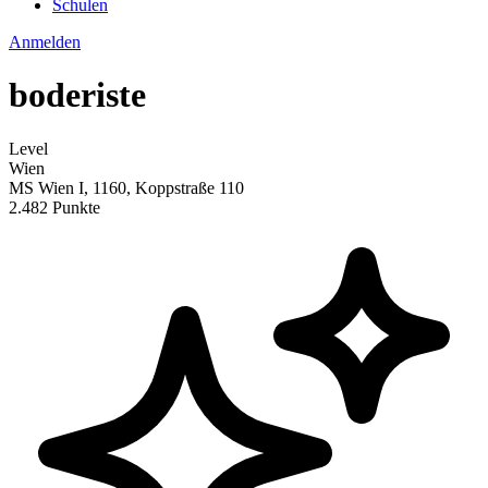
Schulen
Anmelden
boderiste
Level
Wien
MS Wien I, 1160, Koppstraße 110
2.482 Punkte