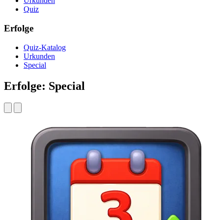
Urkunden
Quiz
Erfolge
Quiz-Katalog
Urkunden
Special
Erfolge: Special