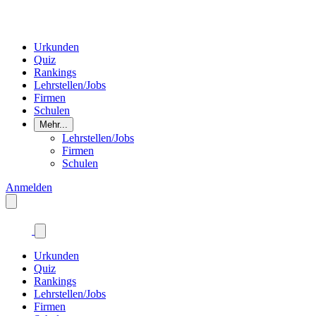
Urkunden
Quiz
Rankings
Lehrstellen/Jobs
Firmen
Schulen
Mehr...
Lehrstellen/Jobs
Firmen
Schulen
Anmelden
Urkunden
Quiz
Rankings
Lehrstellen/Jobs
Firmen