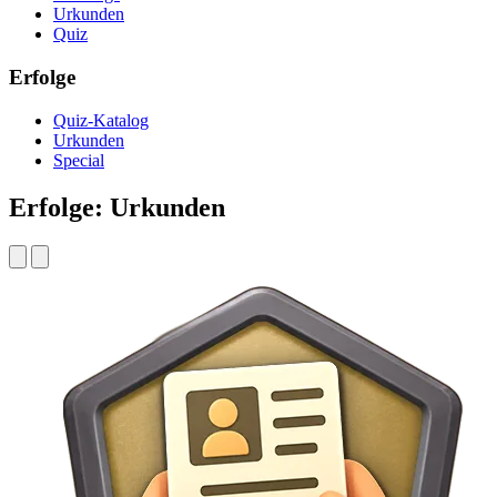
Urkunden
Quiz
Erfolge
Quiz-Katalog
Urkunden
Special
Erfolge: Urkunden