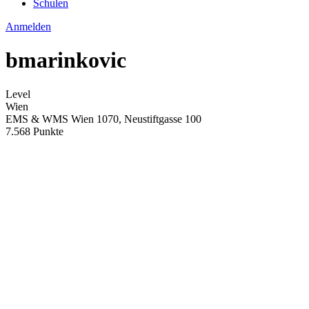
Schulen
Anmelden
bmarinkovic
Level
Wien
EMS & WMS Wien 1070, Neustiftgasse 100
7.568 Punkte