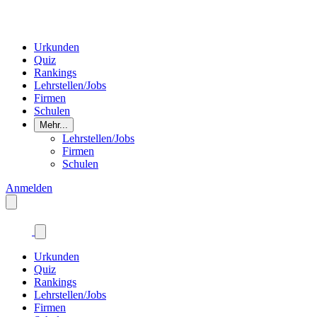
Urkunden
Quiz
Rankings
Lehrstellen/Jobs
Firmen
Schulen
Mehr...
Lehrstellen/Jobs
Firmen
Schulen
Anmelden
Urkunden
Quiz
Rankings
Lehrstellen/Jobs
Firmen