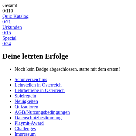
Gesamt
0/110
Quiz-Katalog
0/71
Urkunden
0/15
Special
0/24
Deine letzten Erfolge
Noch kein Badge abgeschlossen, starte mit dem ersten!
Schulverzeichnis
Lehrstellen in Österreich
Lehrbetriebe in Österreich
Spielregeln
Neuigkeiten
Quizautoren
AGB/Nutzungsbedingungen
Datenschutzbestimmung
Playmit-Award
Challenges
Impressum