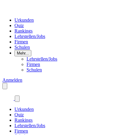
Urkunden
Quiz
Rankings
Lehrstellen/Jobs
Firmen
Schulen
Mehr...
Lehrstellen/Jobs
Firmen
Schulen
Anmelden
Urkunden
Quiz
Rankings
Lehrstellen/Jobs
Firmen