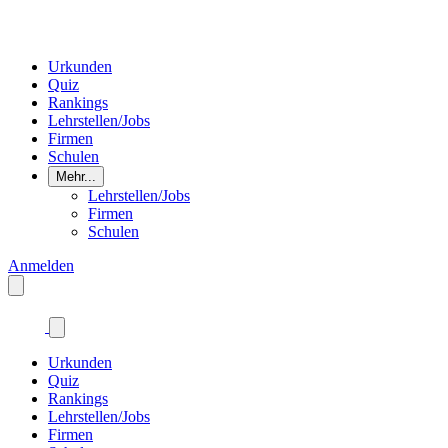
Urkunden
Quiz
Rankings
Lehrstellen/Jobs
Firmen
Schulen
Mehr...
Lehrstellen/Jobs
Firmen
Schulen
Anmelden
Urkunden
Quiz
Rankings
Lehrstellen/Jobs
Firmen