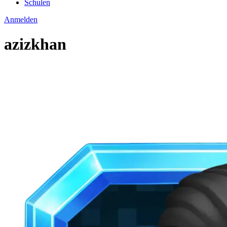
Schulen
Anmelden
azizkhan