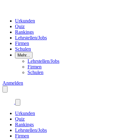
Urkunden
Quiz
Rankings
Lehrstellen/Jobs
Firmen
Schulen
Mehr...
Lehrstellen/Jobs
Firmen
Schulen
Anmelden
Urkunden
Quiz
Rankings
Lehrstellen/Jobs
Firmen