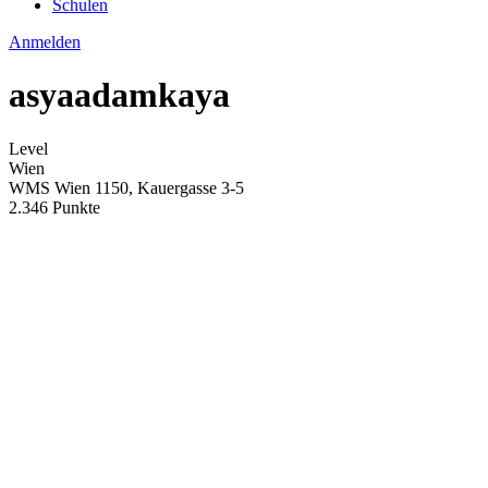
Schulen
Anmelden
asyaadamkaya
Level
Wien
WMS Wien 1150, Kauergasse 3-5
2.346 Punkte