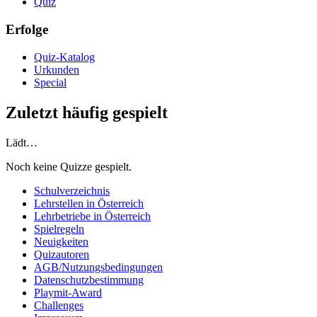
Quiz
Erfolge
Quiz-Katalog
Urkunden
Special
Zuletzt häufig gespielt
Lädt…
Noch keine Quizze gespielt.
Schulverzeichnis
Lehrstellen in Österreich
Lehrbetriebe in Österreich
Spielregeln
Neuigkeiten
Quizautoren
AGB/Nutzungsbedingungen
Datenschutzbestimmung
Playmit-Award
Challenges