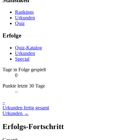
Statistiken
Rankings
Urkunden
Quiz
Erfolge
Quiz-Katalog
Urkunden
Special
Tage in Folge gespielt
0
Punkte letzte 30 Tage
–
–
Urkunden fertig gesamt
Urkunden →
Erfolgs-Fortschritt
Gesamt