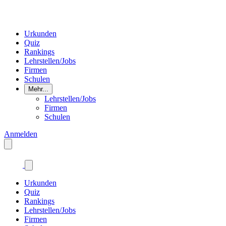
Urkunden
Quiz
Rankings
Lehrstellen/Jobs
Firmen
Schulen
Mehr...
Lehrstellen/Jobs
Firmen
Schulen
Anmelden
Urkunden
Quiz
Rankings
Lehrstellen/Jobs
Firmen