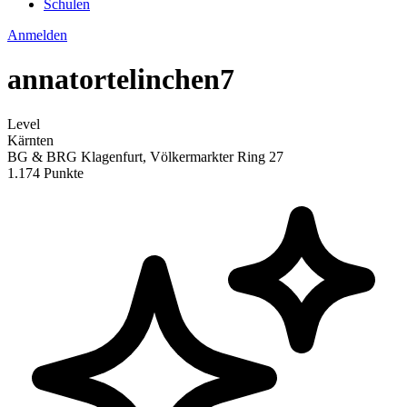
Schulen
Anmelden
annatortelinchen7
Level
Kärnten
BG & BRG Klagenfurt, Völkermarkter Ring 27
1.174 Punkte