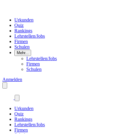
Urkunden
Quiz
Rankings
Lehrstellen/Jobs
Firmen
Schulen
Mehr...
Lehrstellen/Jobs
Firmen
Schulen
Anmelden
Urkunden
Quiz
Rankings
Lehrstellen/Jobs
Firmen