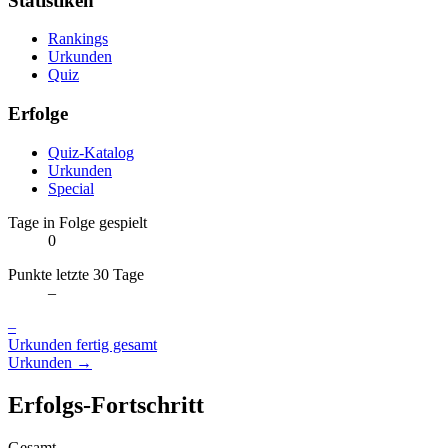
Statistiken
Rankings
Urkunden
Quiz
Erfolge
Quiz-Katalog
Urkunden
Special
Tage in Folge gespielt
0
Punkte letzte 30 Tage
–
–
Urkunden fertig gesamt
Urkunden →
Erfolgs-Fortschritt
Gesamt