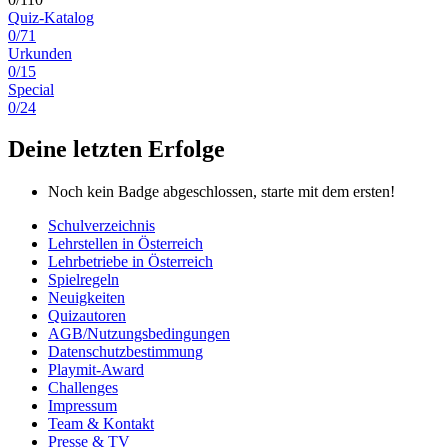
Quiz-Katalog
0/71
Urkunden
0/15
Special
0/24
Deine letzten Erfolge
Noch kein Badge abgeschlossen, starte mit dem ersten!
Schulverzeichnis
Lehrstellen in Österreich
Lehrbetriebe in Österreich
Spielregeln
Neuigkeiten
Quizautoren
AGB/Nutzungsbedingungen
Datenschutzbestimmung
Playmit-Award
Challenges
Impressum
Team & Kontakt
Presse & TV