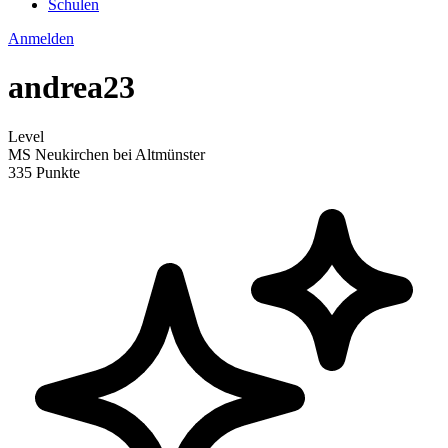
Schulen
Anmelden
andrea23
Level
MS Neukirchen bei Altmünster
335 Punkte