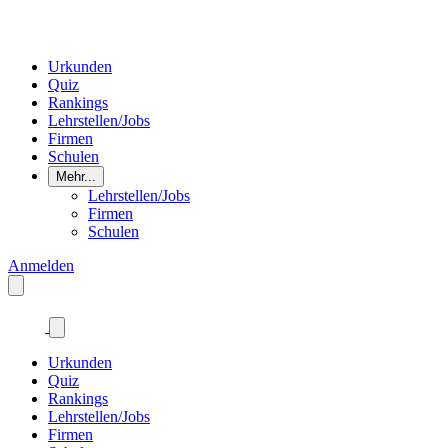
Urkunden
Quiz
Rankings
Lehrstellen/Jobs
Firmen
Schulen
Mehr...
Lehrstellen/Jobs
Firmen
Schulen
Anmelden
Urkunden
Quiz
Rankings
Lehrstellen/Jobs
Firmen