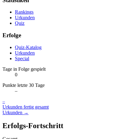
Statistiken
Rankings
Urkunden
Quiz
Erfolge
Quiz-Katalog
Urkunden
Special
Tage in Folge gespielt
0
Punkte letzte 30 Tage
–
–
Urkunden fertig gesamt
Urkunden →
Erfolgs-Fortschritt
Gesamt