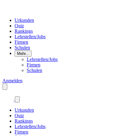
Urkunden
Quiz
Rankings
Lehrstellen/Jobs
Firmen
Schulen
Mehr...
Lehrstellen/Jobs
Firmen
Schulen
Anmelden
Urkunden
Quiz
Rankings
Lehrstellen/Jobs
Firmen