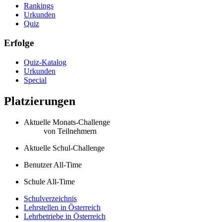
Rankings
Urkunden
Quiz
Erfolge
Quiz-Katalog
Urkunden
Special
Platzierungen
Aktuelle Monats-Challenge
von
Teilnehmern
Aktuelle Schul-Challenge
Benutzer All-Time
Schule All-Time
Schulverzeichnis
Lehrstellen in Österreich
Lehrbetriebe in Österreich