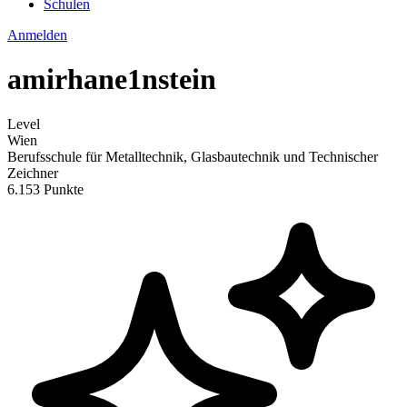
Schulen
Anmelden
amirhane1nstein
Level
Wien
Berufsschule für Metalltechnik, Glasbautechnik und Technischer
Zeichner
6.153 Punkte