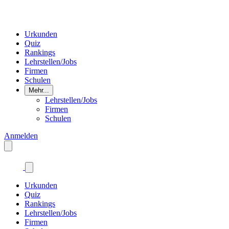
Urkunden
Quiz
Rankings
Lehrstellen/Jobs
Firmen
Schulen
Mehr...
Lehrstellen/Jobs
Firmen
Schulen
Anmelden
Urkunden
Quiz
Rankings
Lehrstellen/Jobs
Firmen