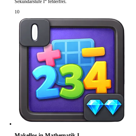
Sekundarstufe I“ fehlerfrei.
10
Makellos in Mathematik I