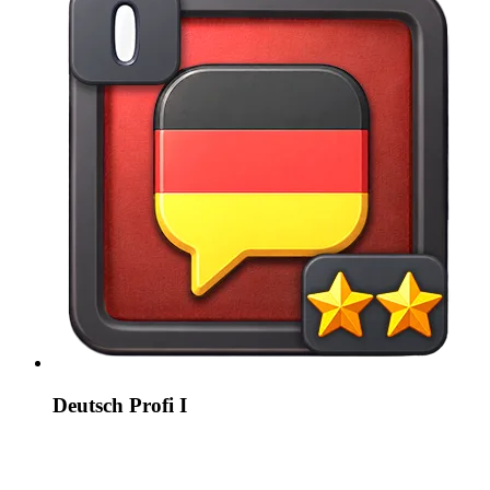
Deutsch Profi I