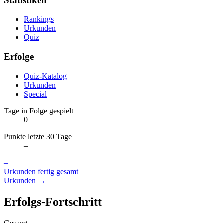
Statistiken
Rankings
Urkunden
Quiz
Erfolge
Quiz-Katalog
Urkunden
Special
Tage in Folge gespielt
0
Punkte letzte 30 Tage
–
–
Urkunden fertig gesamt
Urkunden →
Erfolgs-Fortschritt
Gesamt