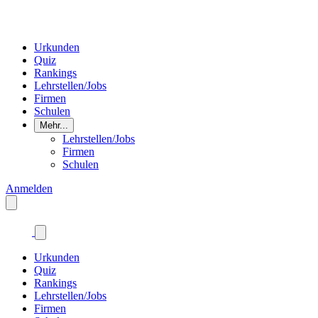
Urkunden
Quiz
Rankings
Lehrstellen/Jobs
Firmen
Schulen
Mehr...
Lehrstellen/Jobs
Firmen
Schulen
Anmelden
Urkunden
Quiz
Rankings
Lehrstellen/Jobs
Firmen