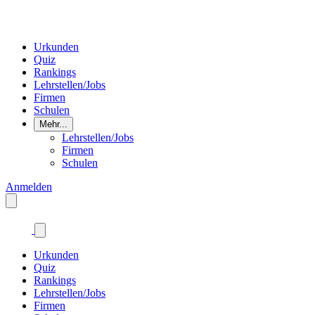
Urkunden
Quiz
Rankings
Lehrstellen/Jobs
Firmen
Schulen
Mehr...
Lehrstellen/Jobs
Firmen
Schulen
Anmelden
Urkunden
Quiz
Rankings
Lehrstellen/Jobs
Firmen