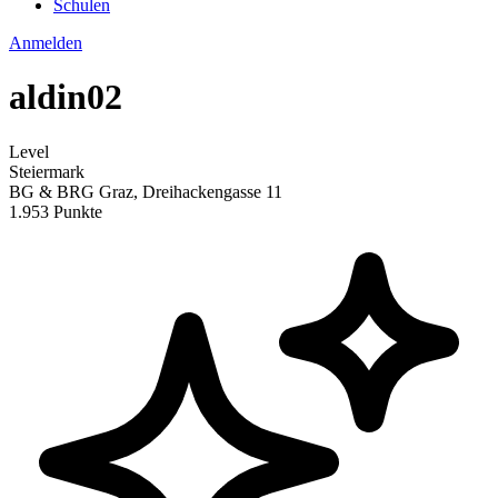
Schulen
Anmelden
aldin02
Level
Steiermark
BG & BRG Graz, Dreihackengasse 11
1.953 Punkte