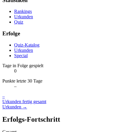
Statistiken
Rankings
Urkunden
Quiz
Erfolge
Quiz-Katalog
Urkunden
Special
Tage in Folge gespielt
0
Punkte letzte 30 Tage
–
–
Urkunden fertig gesamt
Urkunden →
Erfolgs-Fortschritt
Gesamt