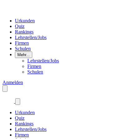
Urkunden
Quiz
Rankings
Lehrstellen/Jobs
Firmen
Schulen
Mehr...
Lehrstellen/Jobs
Firmen
Schulen
Anmelden
Urkunden
Quiz
Rankings
Lehrstellen/Jobs
Firmen