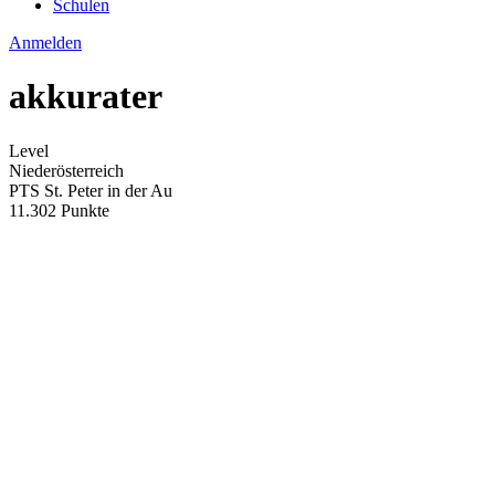
Schulen
Anmelden
akkurater
Level
Niederösterreich
PTS St. Peter in der Au
11.302 Punkte