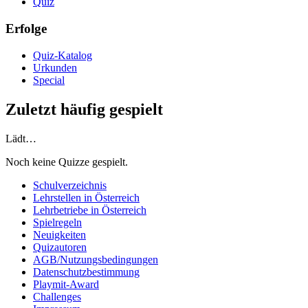
Quiz
Erfolge
Quiz-Katalog
Urkunden
Special
Zuletzt häufig gespielt
Lädt…
Noch keine Quizze gespielt.
Schulverzeichnis
Lehrstellen in Österreich
Lehrbetriebe in Österreich
Spielregeln
Neuigkeiten
Quizautoren
AGB/Nutzungsbedingungen
Datenschutzbestimmung
Playmit-Award
Challenges