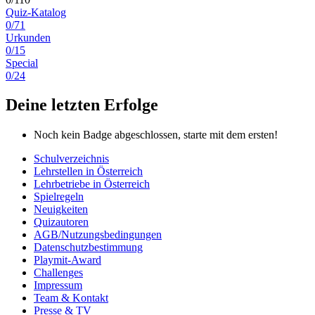
Quiz-Katalog
0/71
Urkunden
0/15
Special
0/24
Deine letzten Erfolge
Noch kein Badge abgeschlossen, starte mit dem ersten!
Schulverzeichnis
Lehrstellen in Österreich
Lehrbetriebe in Österreich
Spielregeln
Neuigkeiten
Quizautoren
AGB/Nutzungsbedingungen
Datenschutzbestimmung
Playmit-Award
Challenges
Impressum
Team & Kontakt
Presse & TV