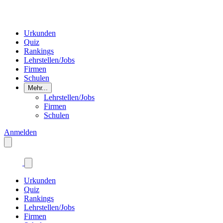
Urkunden
Quiz
Rankings
Lehrstellen/Jobs
Firmen
Schulen
Mehr...
Lehrstellen/Jobs
Firmen
Schulen
Anmelden
Urkunden
Quiz
Rankings
Lehrstellen/Jobs
Firmen