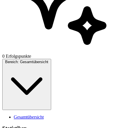
0 Erfolgspunkte
Bereich:
Gesamtübersicht
Gesamtübersicht