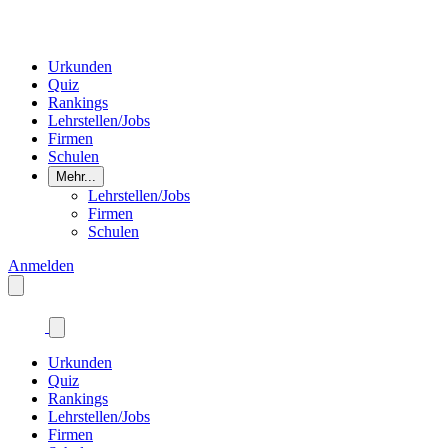
Urkunden
Quiz
Rankings
Lehrstellen/Jobs
Firmen
Schulen
Mehr...
Lehrstellen/Jobs
Firmen
Schulen
Anmelden
Urkunden
Quiz
Rankings
Lehrstellen/Jobs
Firmen