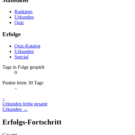
Statistiken
Rankings
Urkunden
Quiz
Erfolge
Quiz-Katalog
Urkunden
Special
Tage in Folge gespielt
0
Punkte letzte 30 Tage
–
–
Urkunden fertig gesamt
Urkunden →
Erfolgs-Fortschritt
Gesamt