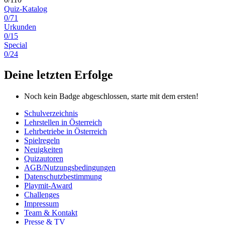
Quiz-Katalog
0/71
Urkunden
0/15
Special
0/24
Deine letzten Erfolge
Noch kein Badge abgeschlossen, starte mit dem ersten!
Schulverzeichnis
Lehrstellen in Österreich
Lehrbetriebe in Österreich
Spielregeln
Neuigkeiten
Quizautoren
AGB/Nutzungsbedingungen
Datenschutzbestimmung
Playmit-Award
Challenges
Impressum
Team & Kontakt
Presse & TV