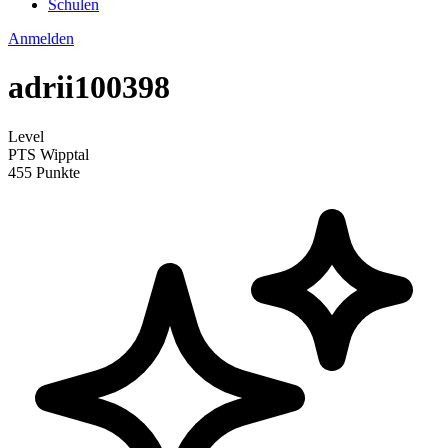
Schulen
Anmelden
adrii100398
Level
PTS Wipptal
455 Punkte