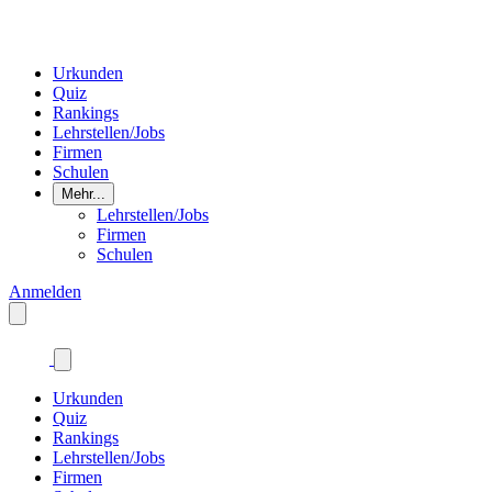
Urkunden
Quiz
Rankings
Lehrstellen/Jobs
Firmen
Schulen
Mehr...
Lehrstellen/Jobs
Firmen
Schulen
Anmelden
Urkunden
Quiz
Rankings
Lehrstellen/Jobs
Firmen